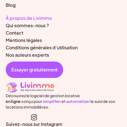
Blog
À propos de Livimmo
Qui sommes-nous ?
Contact
Mentions légales
Conditions générales d'utilisation
Nos auteurs experts
Essayer gratuitement
Découvrez le logiciel de gestion locative
en ligne
conçu pour
simplifier
et
automatiser
le suivi de vos
locations immobilières.
Suivez-nous sur Instagram