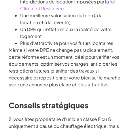
interdictions de location imposées par la
loi
Climat et Résilience
Une meilleure valorisation du bien (à la
location et à la revente)
Un DPE qui reflète mieux la réalité de votre
logement
Plus d’attractivité pour vos futurs locataires
Même si votre DPE ne change pas radicalement,
cette réforme est un moment idéal pour vérifier vos
équipements, optimiser vos charges, anticiper les
restrictions futures, planifier des travaux si
nécessaire et repositionner votre bien sur le marché
avec une annonce plus claire et plus attractive.
Conseils stratégiques
Si vous êtes propriétaire d’un bien classé F ou G
uniquement à cause du chauffage électrique, mais