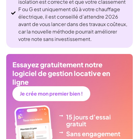
isolation est correcte et que votre classement
F ou G est uniquement dû à votre chauffage
électrique, il est conseillé d’attendre 2026
avant de vous lancer dans des travaux coûteux,
car la nouvelle méthode pourrait améliorer
votre note sans investissement.
Essayez gratuitement notre
logiciel de gestion locative en
ligne
Je crée mon premier bien !
15 jours d’essai
gratuit
Sans engagement