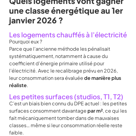
Quels logements vont gagner
une classe énergétique au 1er
janvier 2026 ?
Les logements chauffés à l’électricité
Pourquoi eux ?
Parce que l’ancienne méthode les pénalisait
systématiquement, notamment à cause du
coefficient d’énergie primaire utilisé pour
l’électricité. Avec le recalibrage prévu en 2026,
leur consommation sera évaluée
de manière plus
réaliste
.
Les petites surfaces (studios, T1, T2)
C’est un biais bien connu du DPE actuel : les petites
surfaces consomment davantage
par m²
, ce qui les
fait mécaniquement tomber dans de mauvaises
classes… même si leur consommation réelle reste
faible.