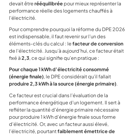
devait être
rééquilibrée
pour mieux représenter la
performance réelle des logements chauffés à
l’électricité.
Pour comprendre pourquoi la réforme du DPE 2026
est indispensable, il faut revenir sur l’un des
éléments-clés du calcul : le
facteur de conversion
de l’électricité. Jusqu’à aujourd’hui, ce facteur était
fixé à
2,3
, ce qui signifie qu’en pratique :
Pour chaque 1 kWh d’électricité consommé
(énergie finale)
, le DPE considérait qu’il fallait
produire 2,3 kWh à la source (énergie primaire)
.
Ce facteur est crucial dans l’évaluation de la
performance énergétique d’un logement. Il sert à
refléter la quantité d’énergie primaire nécessaire
pour produire 1 kWh d’énergie finale sous forme
d’électricité. Or, avec un facteur aussi élevé,
l’électricité, pourtant
faiblement émettrice de