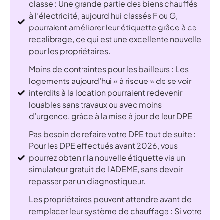
classe : Une grande partie des biens chauffés
à l’électricité, aujourd’hui classés F ou G,
pourraient améliorer leur étiquette grâce à ce
recalibrage, ce qui est une excellente nouvelle
pour les propriétaires.
Moins de contraintes pour les bailleurs : Les
logements aujourd’hui « à risque » de se voir
interdits à la location pourraient redevenir
louables sans travaux ou avec moins
d’urgence, grâce à la mise à jour de leur DPE.
Pas besoin de refaire votre DPE tout de suite :
Pour les DPE effectués avant 2026, vous
pourrez obtenir la nouvelle étiquette via un
simulateur gratuit de l'ADEME, sans devoir
repasser par un diagnostiqueur.
Les propriétaires peuvent attendre avant de
remplacer leur système de chauffage : Si votre