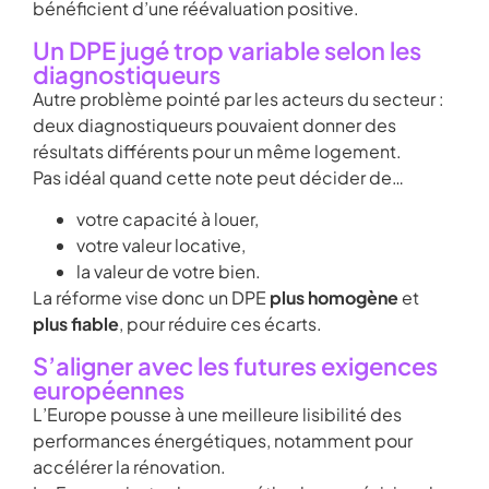
bénéficient d’une réévaluation positive.
Un DPE jugé trop variable selon les
diagnostiqueurs
Autre problème pointé par les acteurs du secteur :
deux diagnostiqueurs pouvaient donner des
résultats différents pour un même logement.
Pas idéal quand cette note peut décider de…
votre capacité à louer,
votre valeur locative,
la valeur de votre bien.
La réforme vise donc un DPE
plus homogène
et
plus fiable
, pour réduire ces écarts.
S’aligner avec les futures exigences
européennes
L’Europe pousse à une meilleure lisibilité des
performances énergétiques, notamment pour
accélérer la rénovation.