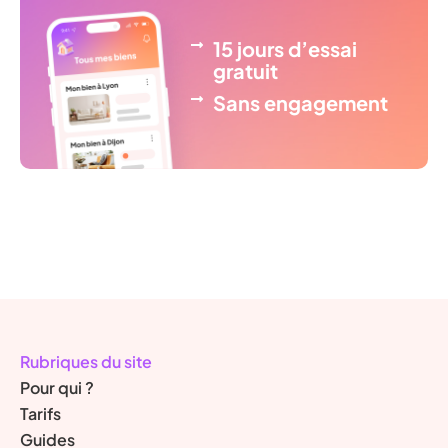
15 jours d’essai
gratuit
Sans engagement
Rubriques du site
Pour qui ?
Tarifs
Guides