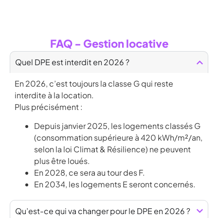
FAQ - Gestion locative
Quel DPE est interdit en 2026 ?
En 2026, c’est toujours la classe G qui reste
interdite à la location.
Plus précisément :
Depuis janvier 2025, les logements classés G
(consommation supérieure à 420 kWh/m²/an,
selon la loi Climat & Résilience) ne peuvent
plus être loués.
En 2028, ce sera au tour des F.
En 2034, les logements E seront concernés.
Qu’est-ce qui va changer pour le DPE en 2026 ?