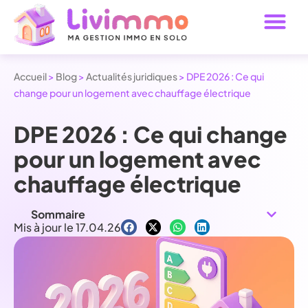
Accueil
>
Blog
>
Actualités juridiques
>
DPE 2026 : Ce qui
change pour un logement avec chauffage électrique
DPE 2026 : Ce qui change
pour un logement avec
chauffage électrique
Sommaire
Mis à jour le 17.04.26