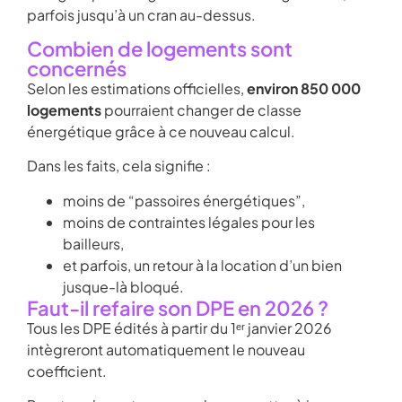
parfois jusqu’à un cran au-dessus.
Combien de logements sont
concernés
Selon les estimations officielles,
environ 850 000
logements
pourraient changer de classe
énergétique grâce à ce nouveau calcul.
Dans les faits, cela signifie :
moins de “passoires énergétiques”,
moins de contraintes légales pour les
bailleurs,
et parfois, un retour à la location d’un bien
jusque-là bloqué.
Faut-il refaire son DPE en 2026 ?
Tous les DPE édités à partir du 1ᵉʳ janvier 2026
intègreront automatiquement le nouveau
coefficient.