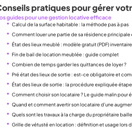
onseils pratiques pour gérer vot
os guides pour une gestion locative efficace
Calcul de la surface habitable : la méthode pas à pas
Comment louer une partie de sa résidence principale
État des lieux meublé : modèle gratuit (PDF) inventai
Fin de bail de location meublée : guide complet
Combien de temps garder les quittances de loyer ?
Pré état des lieux de sortie : est-ce obligatoire et com
État des lieux de sortie : la procédure expliquée étap
Comment choisir son locataire ? Le guide malin pour év
Quand et comment avertir son locataire d’une augment
Quels sont les travaux à la charge du propriétaire baille
Grille de vétusté en location : définition et usage lors d