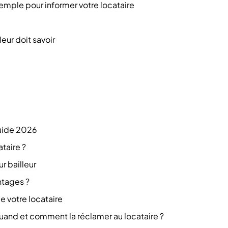
xemple pour informer votre locataire
eur doit savoir
guide 2026
taire ?
r bailleur
ntages ?
e votre locataire
and et comment la réclamer au locataire ?