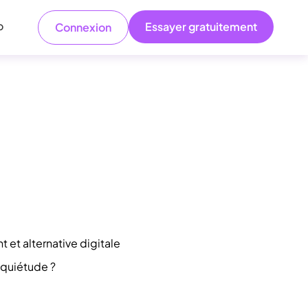
o
Essayer gratuitement
Connexion
 et alternative digitale
 quiétude ?