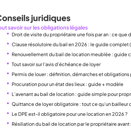
onseils juridiques
out savoir sur les obligations légales
Droit de visite du propriétaire une fois par an : ce que di
Clause résolutoire du bail en 2026 : le guide complet (
Renouvellement du bail de location meublée : guide
Tout savoir sur l’avis d’échéance de loyer
Permis de louer : définition, démarches et obligations 
Procuration pour un état des lieux : guide + modèle
L’avenant au bail de location : guide simple pour propri
Quittance de loyer obligatoire : tout ce qu’un bailleur d
Le DPE est-il obligatoire pour une location en 2026 ?
Résiliation du bail de location par le propriétaire avan