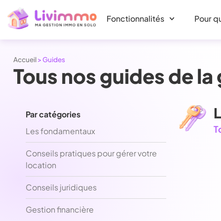
Fonctionnalités
Pour qu
Accueil
>
Guides
Tous nos guides de la 
Par catégories
T
Les fondamentaux
Conseils pratiques pour gérer votre
location
Conseils juridiques
Gestion financière