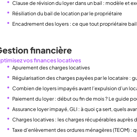
Clause de révision du loyer dans un bail : modèle et e
Résiliation du bail de location par le propriétaire
Encadrement des loyers : ce que tout propriétaire baill
estion financière
ptimisez vos finances locatives
Apurement des charges locatives
Régularisation des charges payées par le locataire : 
Combien de loyers impayés avant l’expulsion d’un loca
Paiement du loyer : début ou fin de mois ? Le guide pou
Assurance loyer impayé, GLI : à quoi ça sert, quels ava
Charges locatives : les charges récupérables auprès d
Taxe d’enlèvement des ordures ménagères (TEOM) : qu