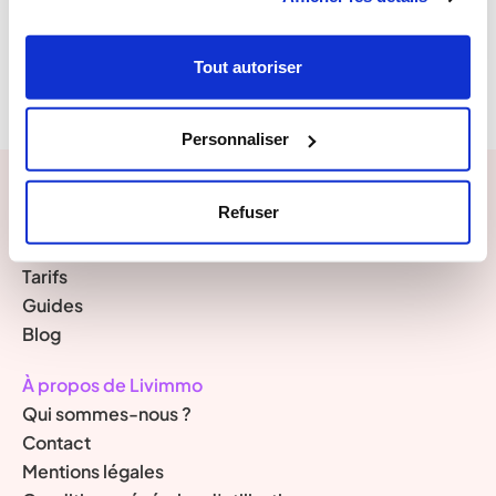
Tout autoriser
Personnaliser
Refuser
Rubriques du site
Pour qui ?
Tarifs
Guides
Blog
À propos de Livimmo
Qui sommes-nous ?
Contact
Mentions légales