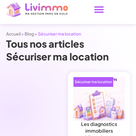
Accueil
>
Blog
>
Sécuriser ma location
Tous nos articles
Sécuriser ma location
Sécuriser ma location
Les diagnostics
immobiliers